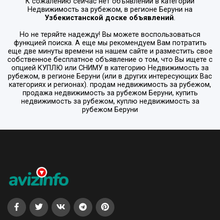
К сожалению сейчас нет объявлений в категории
Недвижимость за рубежом
, в регионе
Беруни
на
Узбекистанской доске объявлений
.
Но не теряйте надежду! Вы можете воспользоваться
функцией поиска. А еще мы рекомендуем Вам потратить
еще две минуты времени на нашем сайте и разместить свое
собственное бесплатное объявление о том, что Вы ищете с
опцией
КУПЛЮ или СНИМУ
в категорию
Недвижимость за
рубежом
, в регионе
Беруни
(или в других интересующих Вас
категориях и регионах). продам недвижимость за рубежом,
продажа недвижимость за рубежом Беруни, купить
недвижимость за рубежом, куплю недвижимость за
рубежом Беруни