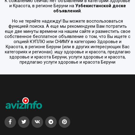
К сожалению сейчас нет объявлений в категории
Здоровье
и Красота
, в регионе
Беруни
на
Узбекистанской доске
объявлений
.
Но не теряйте надежду! Вы можете воспользоваться
функцией поиска. А еще мы рекомендуем Вам потратить
еще две минуты времени на нашем сайте и разместить свое
собственное бесплатное объявление о том, что Вы ищете с
опцией
КУПЛЮ или СНИМУ
в категорию
Здоровье и
Красота
, в регионе
Беруни
(или в других интересующих Вас
категориях и регионах). ищу здоровье и красота, предлагаю
здоровье и красота Беруни, услуги здоровье и красота,
предлагаю услуги здоровье и красота Беруни