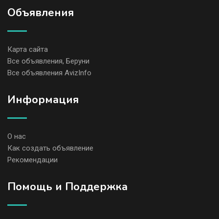
Объявления
Карта сайта
Все объявления, Беруни
Все объявления AvizInfo
Информация
О нас
Как создать объявление
Рекомендации
Помощь и Поддержка