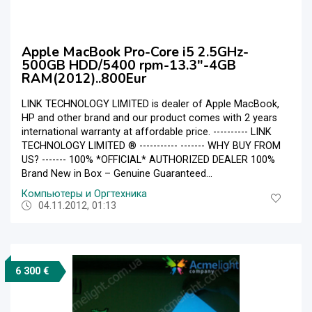
Apple MacBook Pro-Core i5 2.5GHz-
500GB HDD/5400 rpm-13.3"-4GB
RAM(2012)..800Eur
LINK TECHNOLOGY LIMITED is dealer of Apple MacBook,
HP and other brand and our product comes with 2 years
international warranty at affordable price. ---------- LINK
TECHNOLOGY LIMITED ® ----------- ------- WHY BUY FROM
US? ------- 100% *OFFICIAL* AUTHORIZED DEALER 100%
Brand New in Box – Genuine Guaranteed...
Компьютеры и Оргтехника
04.11.2012, 01:13
6 300 €