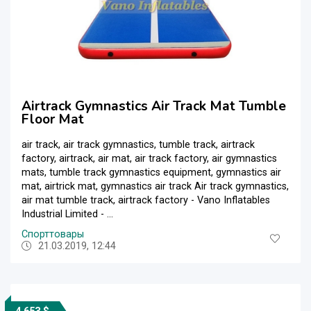
Airtrack Gymnastics Air Track Mat Tumble
Floor Mat
air track, air track gymnastics, tumble track, airtrack
factory, airtrack, air mat, air track factory, air gymnastics
mats, tumble track gymnastics equipment, gymnastics air
mat, airtrick mat, gymnastics air track Air track gymnastics,
air mat tumble track, airtrack factory - Vano Inflatables
Industrial Limited - ...
Спорттовары
21.03.2019, 12:44