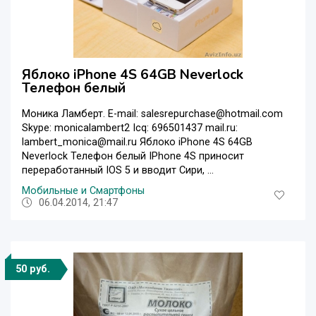
Яблоко iPhone 4S 64GB Neverlock
Телефон белый
Моника Ламберт. E-mail: salesrepurchase@hotmail.com
Skype: monicalambert2 Icq: 696501437 mail.ru:
lambert_monica@mail.ru Яблоко iPhone 4S 64GB
Neverlock Телефон белый IPhone 4S приносит
переработанный IOS 5 и вводит Сири, ...
Мобильные и Смартфоны
06.04.2014, 21:47
50 руб.