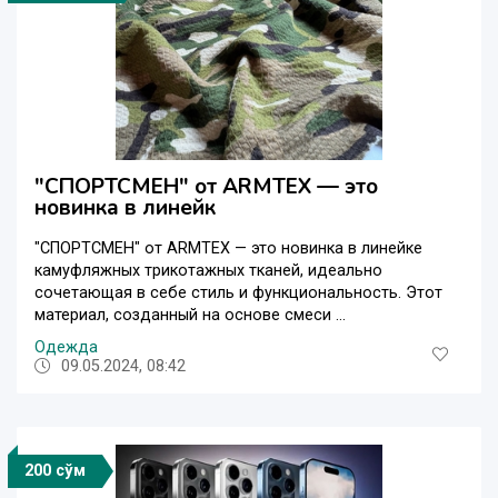
"СПОРТСМЕН" от ARMTEX — это
новинка в линейк
"СПОРТСМЕН" от ARMTEX — это новинка в линейке
камуфляжных трикотажных тканей, идеально
сочетающая в себе стиль и функциональность. Этот
материал, созданный на основе смеси ...
Одежда
09.05.2024, 08:42
200 сўм