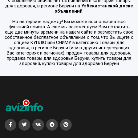
К сожалению сейчас нет объявлений в категории
Товары
для здоровья
, в регионе
Беруни
на
Узбекистанской доске
объявлений
.
Но не теряйте надежду! Вы можете воспользоваться
функцией поиска. А еще мы рекомендуем Вам потратить
еще две минуты времени на нашем сайте и разместить свое
собственное бесплатное объявление о том, что Вы ищете с
опцией
КУПЛЮ или СНИМУ
в категорию
Товары для
здоровья
, в регионе
Беруни
(или в других интересующих
Вас категориях и регионах). продам товары для здоровья,
продажа товары для здоровья Беруни, купить товары для
здоровья, куплю товары для здоровья Беруни