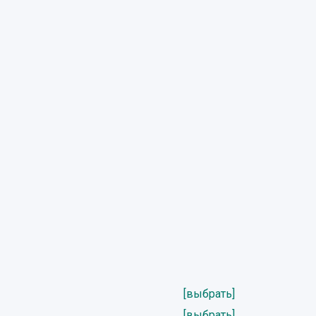
[выбрать]
[выбрать]