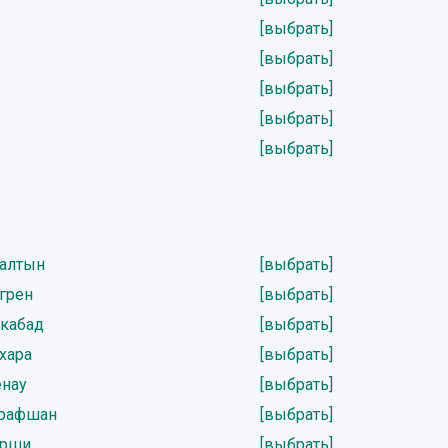
[выбрать]
[выбрать]
[выбрать]
[выбрать]
[выбрать]
алтын
[выбрать]
грен
[выбрать]
кабад
[выбрать]
хара
[выбрать]
нау
[выбрать]
арафшан
[выбрать]
арши
[выбрать]