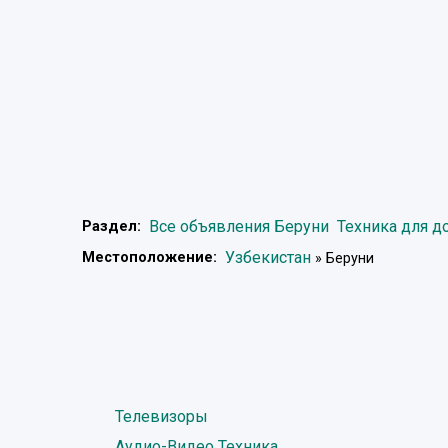
Все объявления Беруни
Техника для д
Раздел:
Узбекистан
Местоположение:
» Беруни
Телевизоры
Аудио-Видео Техника