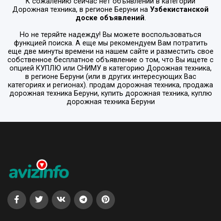
К сожалению сейчас нет объявлений в категории
Дорожная техника
, в регионе
Беруни
на
Узбекистанской
доске объявлений
.
Но не теряйте надежду! Вы можете воспользоваться
функцией поиска. А еще мы рекомендуем Вам потратить
еще две минуты времени на нашем сайте и разместить свое
собственное бесплатное объявление о том, что Вы ищете с
опцией
КУПЛЮ или СНИМУ
в категорию
Дорожная техника
,
в регионе
Беруни
(или в других интересующих Вас
категориях и регионах). продам дорожная техника, продажа
дорожная техника Беруни, купить дорожная техника, куплю
дорожная техника Беруни