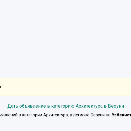
..
Дать объявление в категорию Архитектура в Беруни
ъявлений в категории
Архитектура
, в регионе
Беруни
на
Узбекис