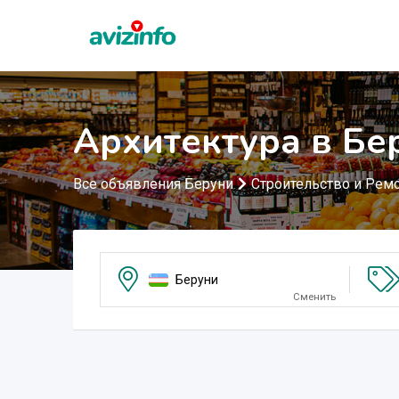
Архитектура в Бе
Все объявления Беруни
Строительство и Рем
Беруни
Сменить