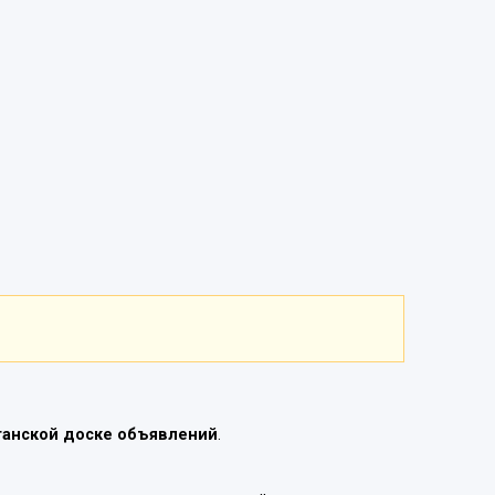
танской доске объявлений
.