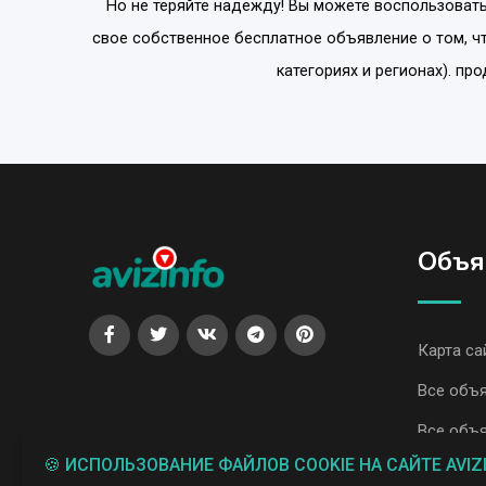
Но не теряйте надежду! Вы можете воспользовать
свое собственное бесплатное объявление о том, ч
категориях и регионах). пр
Объя
Карта са
Все объя
Все объя
🍪 ИСПОЛЬЗОВАНИЕ ФАЙЛОВ COOKIE НА САЙТЕ AVIZ